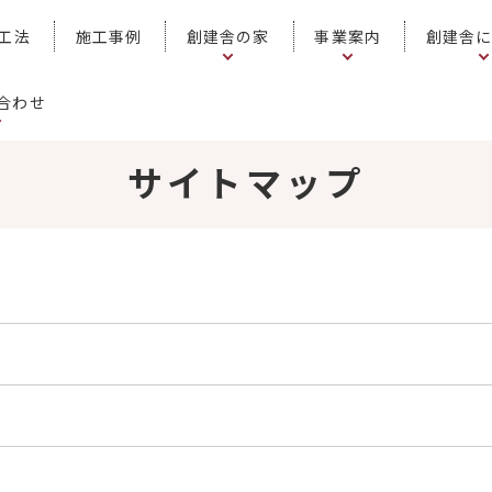
工法
施工事例
創建舎の家
事業案内
創建舎
合わせ
サイトマップ