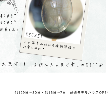
4月29日～30日・5月6日～7日 薄磯モデルハウスOPE