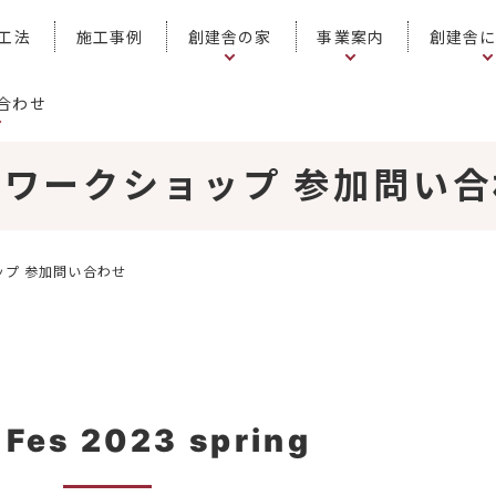
工法
施工事例
創建舎の家
事業案内
創建舎
合わせ
工ワークショップ 参加問い合
ップ 参加問い合わせ
 Fes 2023 spring