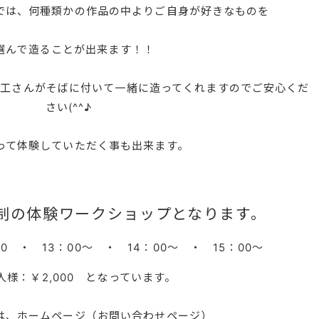
は、何種類かの作品の中よりご自身が好きなものを
んで造ることが出来ます！！
工さんがそばに付いて一緒に造ってくれますのでご安心くだ
さい(^^♪
て体験していただく事も出来ます。
制の体験ワークショップとなります。
0 ・ 13：00～ ・ 14：00～ ・ 15：00～
様：￥2,000 となっています。
は、ホームページ（お問い合わせページ）