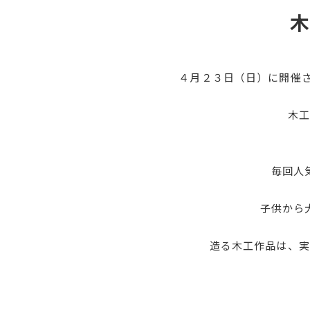
木
４月２３日（日）に開催さ
木工
毎回人気
子供から大
造る木工作品は、実