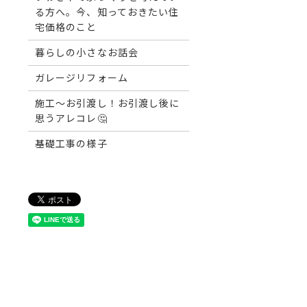
る方へ。今、知っておきたい住
宅価格のこと
暮らしの小さなお話会
ガレージリフォーム
施工～お引渡し！お引渡し後に
思うアレコレ🤔
基礎工事の様子