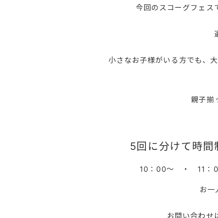
今回のスコーグフェスで
選
小さなお子様がいる方でも、大
親子揃っ
5回に分けて時間
10：00～ ・ 11：0
お一人
お問い合わせ