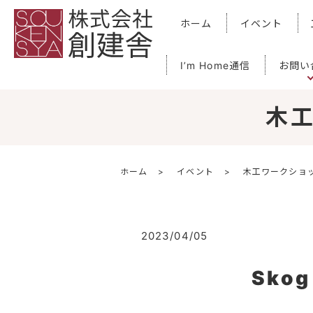
ホーム
イベント
I’m Home通信
お問い
木
ホーム
イベント
木工ワークショ
2023/04/05
Skog