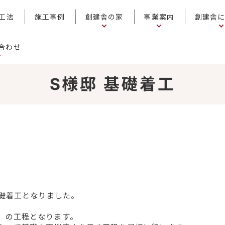
工法
施工事例
創建舎の家
事業案内
創建舎
合わせ
S様邸 基礎着工
基礎着工となりました。
）の工程となります。