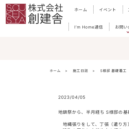
ホーム
イベント
I’m Home通信
お問い
ホーム
施工日誌
S様邸 基礎着工
2023/04/05
地鎮祭から、半月経ち S様邸の
地縄張りをして、丁張（遣り方