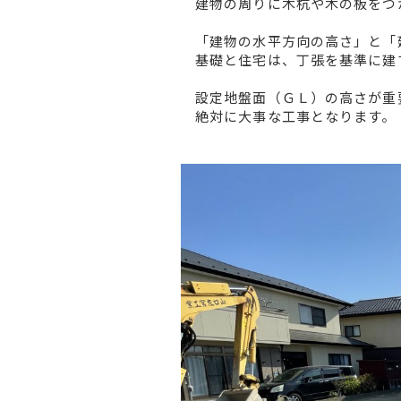
建物の周りに木杭や木の板をつ
「建物の水平方向の高さ」と「
基礎と住宅は、丁張を基準に建
設定地盤面（ＧＬ）の高さが重
絶対に大事な工事となります