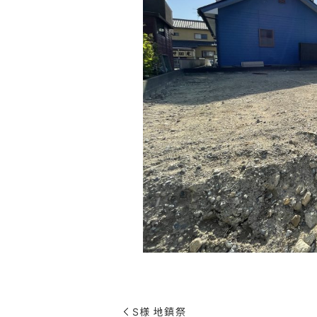
S様 地鎮祭