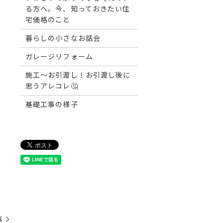
る方へ。今、知っておきたい住
宅価格のこと
暮らしの小さなお話会
ガレージリフォーム
施工～お引渡し！お引渡し後に
思うアレコレ🤔
基礎工事の様子
事