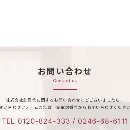
お問い合わせ
Contact us
株式会社創建舎に関する
お問い合わせなどございましたら、
問い合わせフォームまたは
下記電話番号からお問い合わせくださ
TEL
0120-824-333
/
0246-68-6111