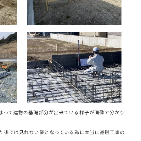
まって建物の基礎部分が出来ている様子が画像で分かり
た後では見れない姿となっている為に本当に基礎工事の