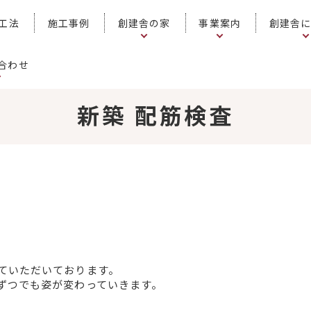
工法
施工事例
創建舎の家
事業案内
創建舎
合わせ
新築 配筋検査
ていただいております。
ずつでも姿が変わっていきます。