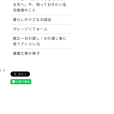
る方へ。今、知っておきたい住
宅価格のこと
暮らしの小さなお話会
ガレージリフォーム
施工～お引渡し！お引渡し後に
思うアレコレ🤔
基礎工事の様子
り