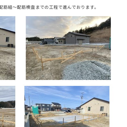
配筋組～配筋検査までの工程で進んでおります。